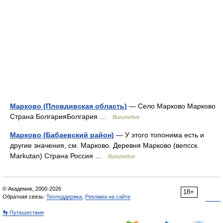
Марково (Пловдивская область)
— Село Марково Марково
Страна БолгарияБолгария …
Википедия
Марково (Бабаевский район)
— У этого топонима есть и
другие значения, см. Марково. Деревня Марково (вепсск.
Markutan) Страна Россия …
Википедия
© Академик, 2000-2026
18+
Обратная связь:
Техподдержка
,
Реклама на сайте
👣 Путешествия