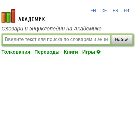
EN
DE
ES
FR
academic.ru
Словари и энциклопедии на Академике
Найти!
Толкования
Переводы
Книги
Игры ⚽